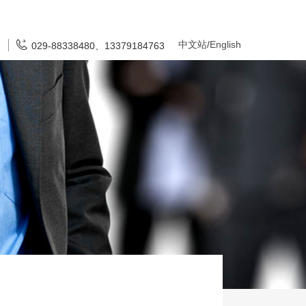
中文站
/
English
029-88338480、13379184763