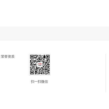
荣誉资质
扫一扫微信