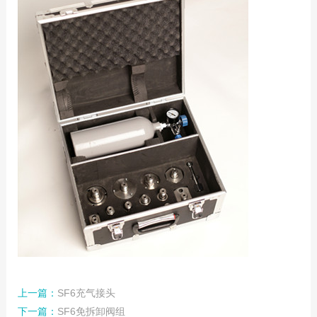
上一篇：
SF6充气接头
下一篇：
SF6免拆卸阀组